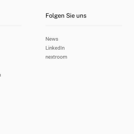
Folgen Sie uns
News
LinkedIn
nextroom
n