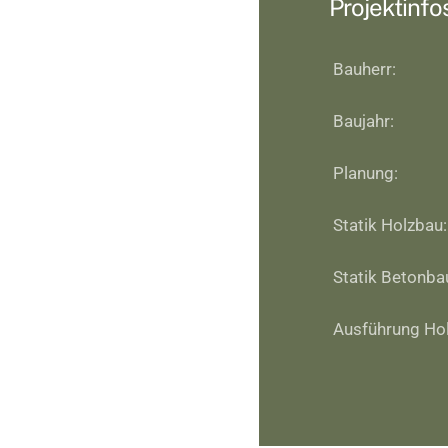
Projektinfo
Bauherr:
Baujahr:
Planung:
Statik Holzbau:
Statik Betonba
Ausführung Ho