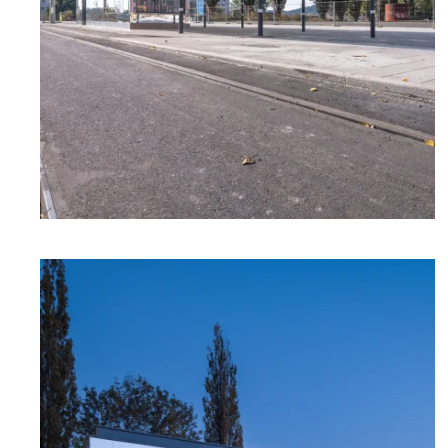
zoom +