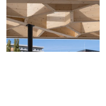
zoom +