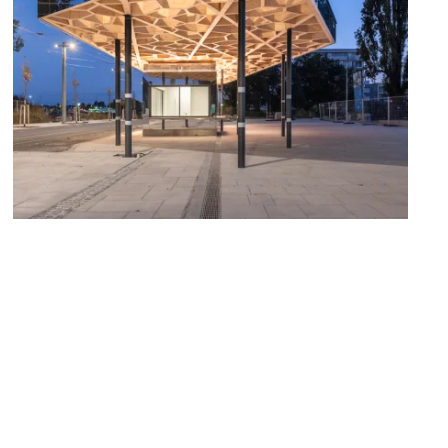
zoom +