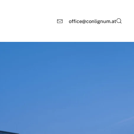
office@conlignum.at