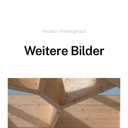
Pavillon - Reininghaus
Weitere Bilder