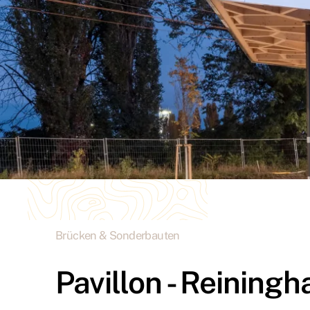
Brücken & Sonderbauten
Pavillon - Reiningh