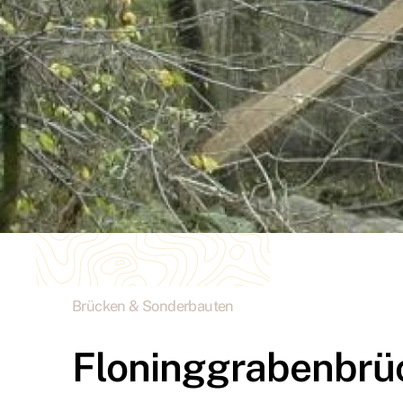
Brücken & Sonderbauten
Floninggrabenbrü