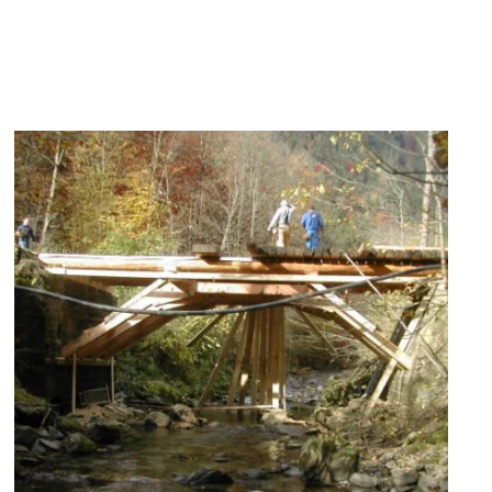
zoom +