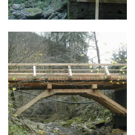
zoom +