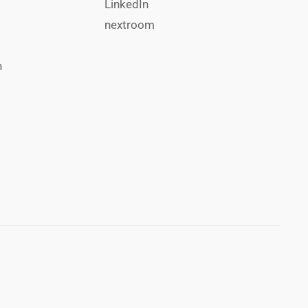
LinkedIn
nextroom
n