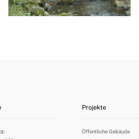
e
Projekte
tz:
Öffentliche Gebäude