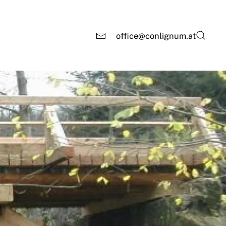
office@conlignum.at