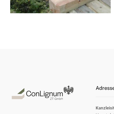
Adress
Kanzleisi