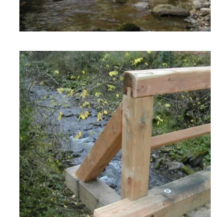
zoom +