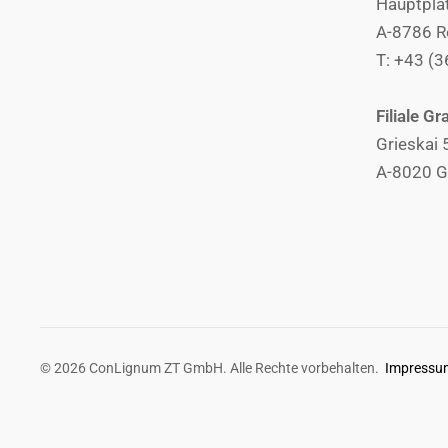
Hauptpla
A-8786 R
T: +43 (
Filiale Gr
Grieskai 
A-8020 G
©
2026
ConLignum ZT GmbH. Alle Rechte vorbehalten.
Impressu