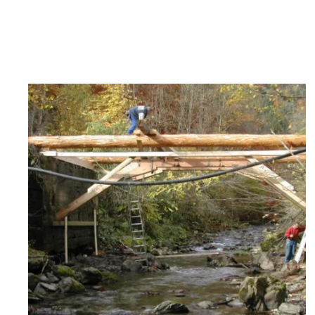
zoom +