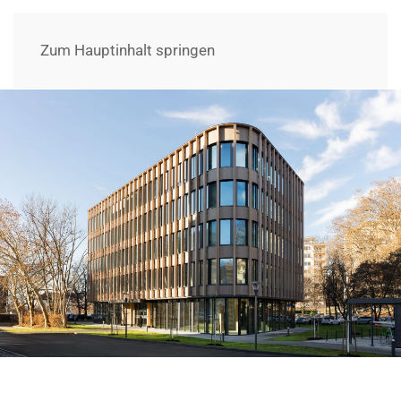
Zum Hauptinhalt springen