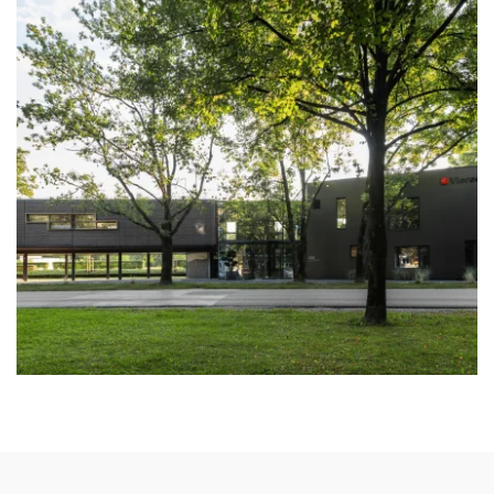
zoom +