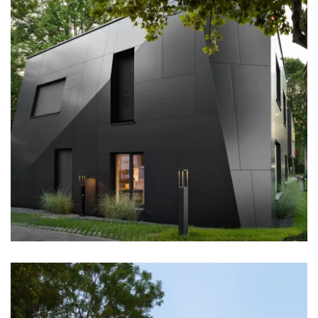
zoom +