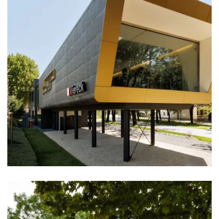
zoom +