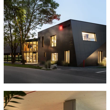
zoom +