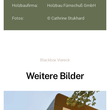
Holzbaufirma:
Holzbau Fürnschuß GmbH
Fotos:
© Cathrine Stukhard
Blackbox Viereck
Weitere Bilder