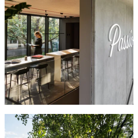
zoom +