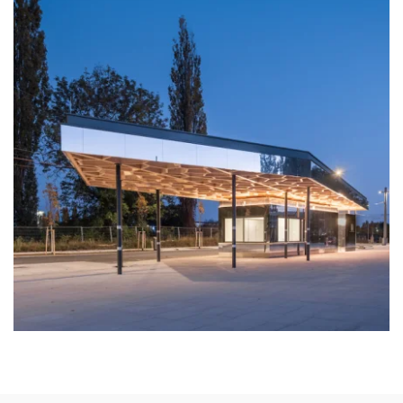
zoom +