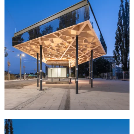
zoom +