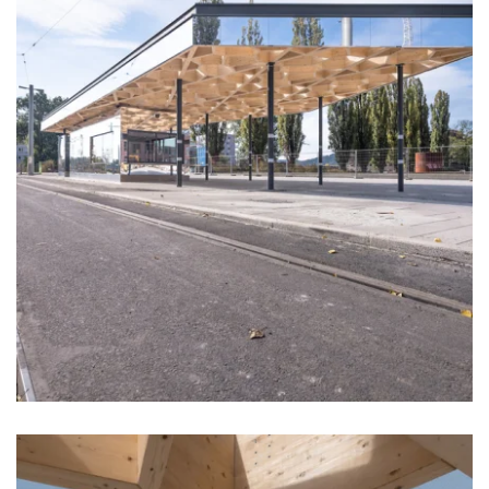
zoom +