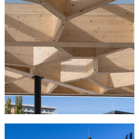
zoom +