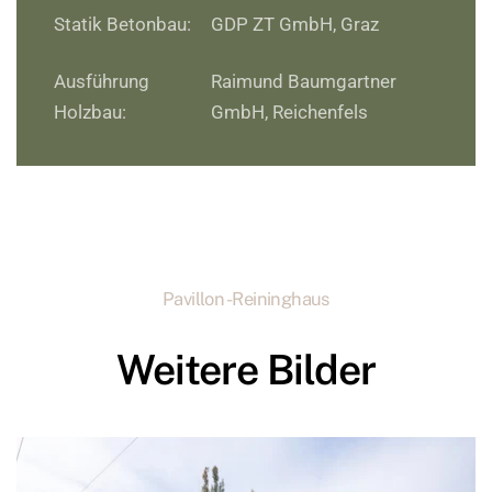
Statik Betonbau:
GDP ZT GmbH, Graz
Ausführung
Raimund Baumgartner
Holzbau:
GmbH, Reichenfels
Pavillon - Reininghaus
Weitere Bilder