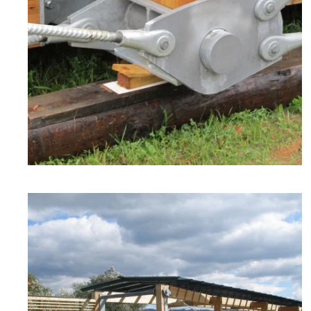
zoom +