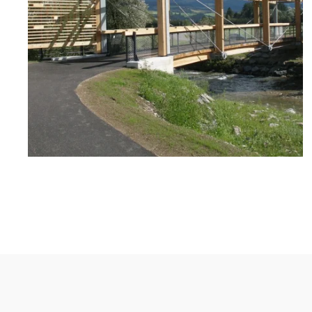
zoom +