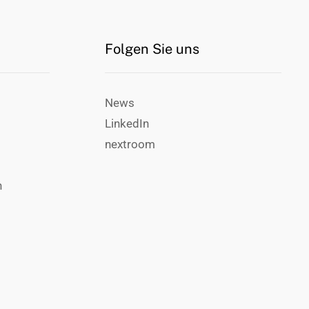
Folgen Sie uns
News
LinkedIn
nextroom
n