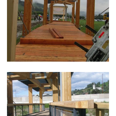
zoom +