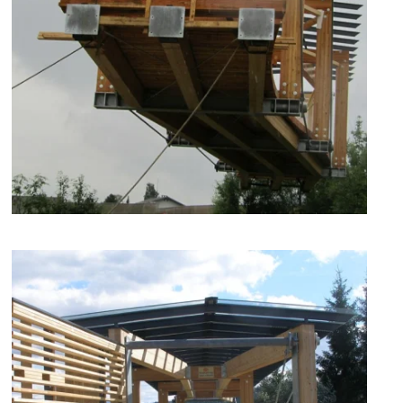
zoom +