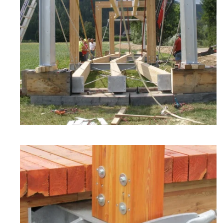
zoom +