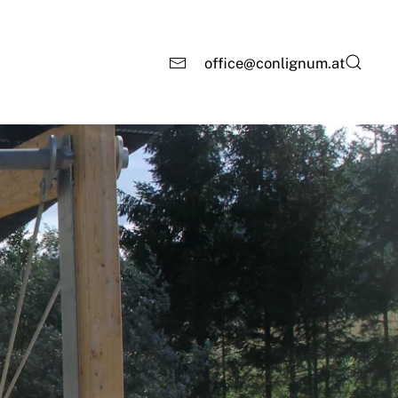
office@conlignum.at