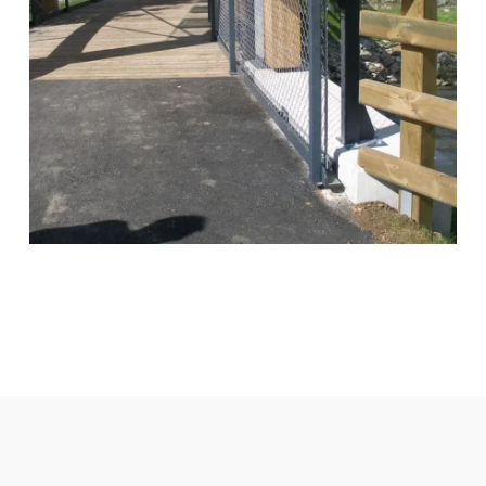
zoom +