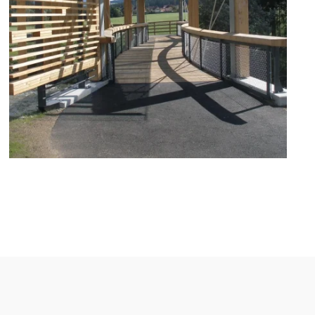
zoom +