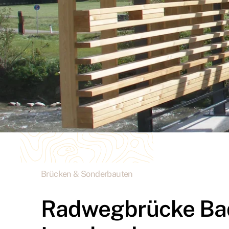
Brücken & Sonderbauten
Radwegbrücke Bad