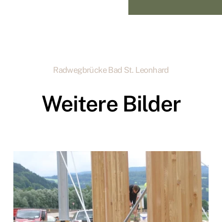
Radwegbrücke Bad St. Leonhard
Weitere Bilder