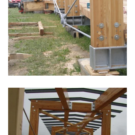
zoom +