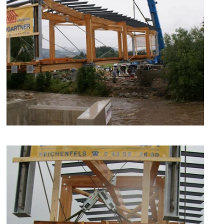
zoom +