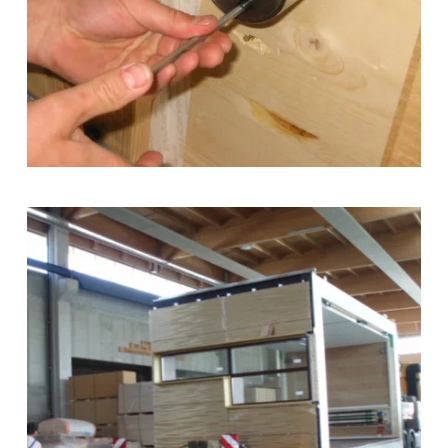
zoom +