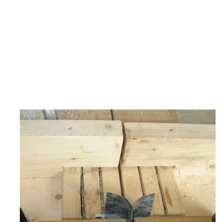
zoom +