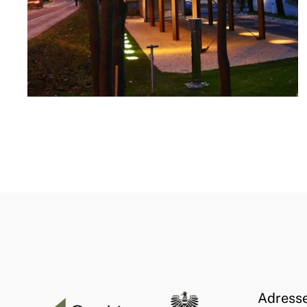
Adress