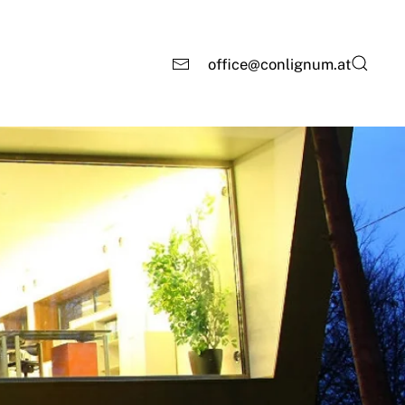
office@conlignum.at