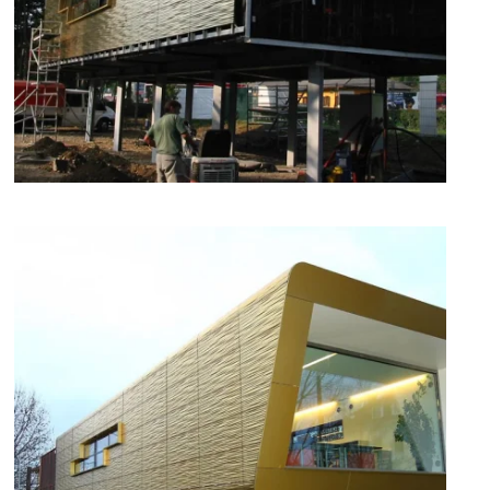
zoom +