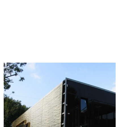
zoom +