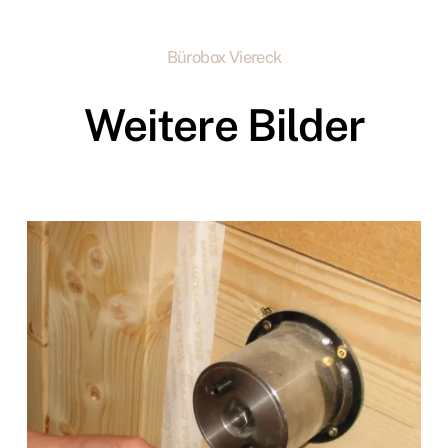
Bürobox Viereck
Weitere Bilder
zoom +