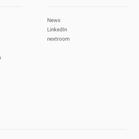
News
LinkedIn
nextroom
n