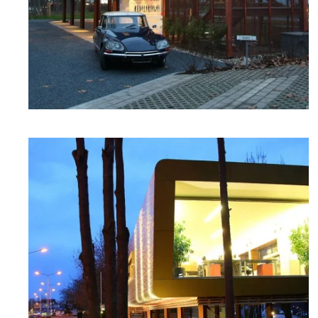
zoom +