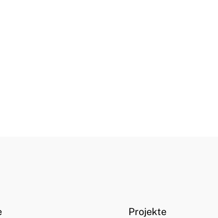
e
Projekte