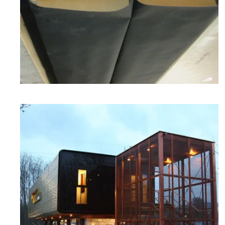
zoom +