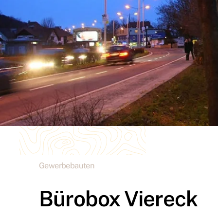
Gewerbebauten
Bürobox Viereck