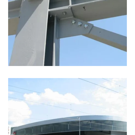
zoom +