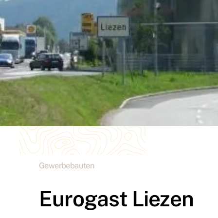
Gewerbebauten
Eurogast Liezen