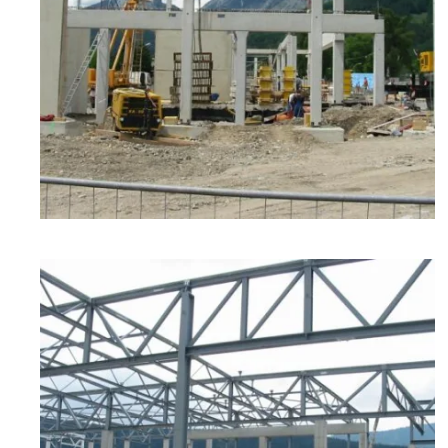
zoom +