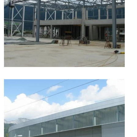
zoom +