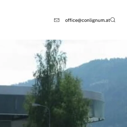
office@conlignum.at