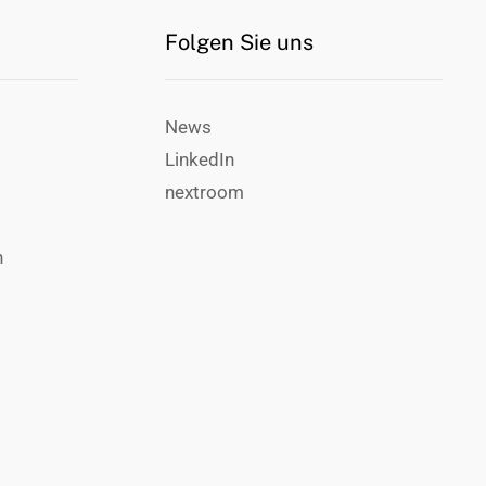
Folgen Sie uns
News
LinkedIn
nextroom
n