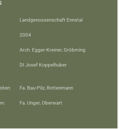
s
Landgenossenschaft Ennstal
2004
Arch. Egger-Kreiner, Gröbming
DI Josef Koppelhuber
iten:
Fa. Bau-Pilz, Rottenmann
en:
Fa. Unger, Oberwart