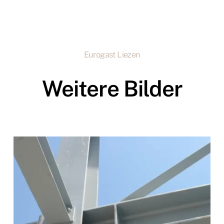
Eurogast Liezen
Weitere Bilder