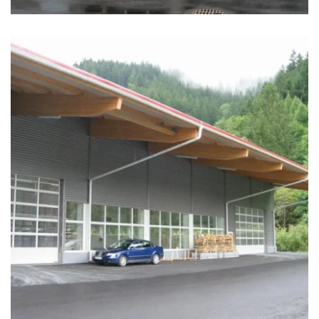
zoom +