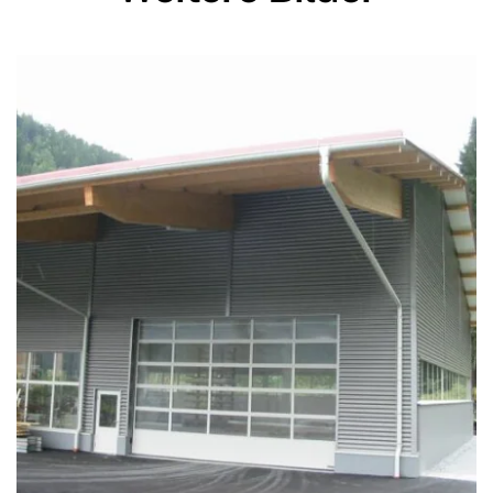
zoom +