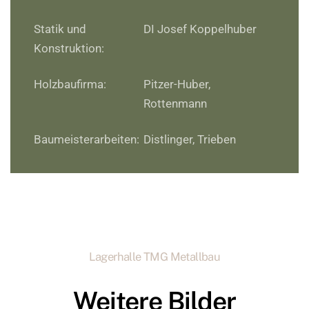
Statik und
DI Josef Koppelhuber
Konstruktion:
Holzbaufirma:
Pitzer-Huber,
Rottenmann
Baumeisterarbeiten:
Distlinger, Trieben
Lagerhalle TMG Metallbau
Weitere Bilder