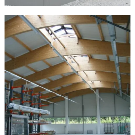
zoom +