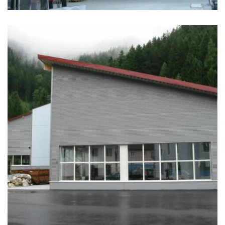
zoom +