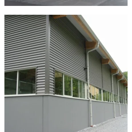
zoom +