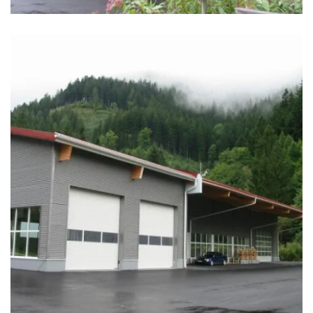
zoom +