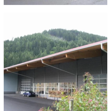
zoom +