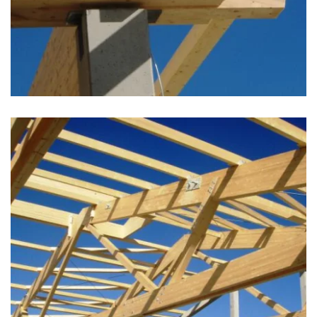
zoom +