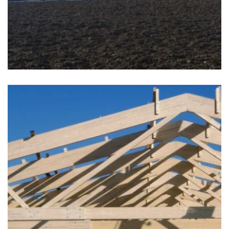
zoom +