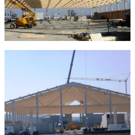
zoom +