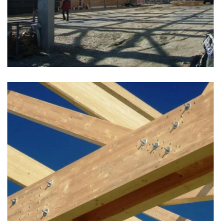
zoom +