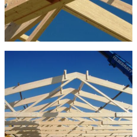
zoom +