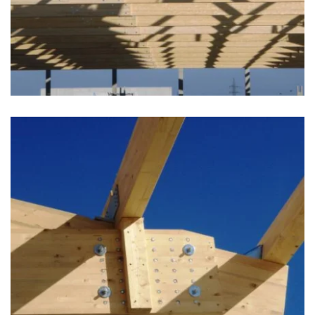
zoom +