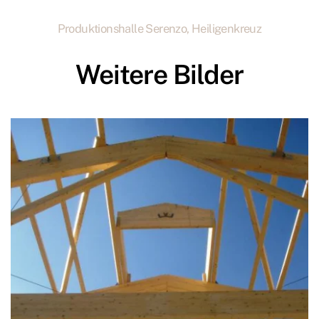
Produktionshalle Serenzo, Heiligenkreuz
Weitere Bilder
zoom +