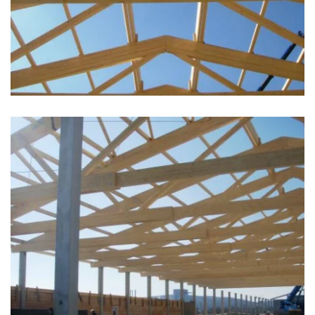
zoom +