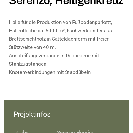
Serenzo, Heiligenkreuz
Halle für die Produktion von Fußbodenparkett,
Hallenfläche ca. 6000 m², Fachwerkbinder aus
Brettschichtholz in Satteldachform mit freier
Stützweite von 40 m,
Aussteifungsverbände in Dachebene mit
Stahlzugstangen,
Knotenverbindungen mit Stabdübeln
Projektinfos
Bauherr:
Serenzo Flooring