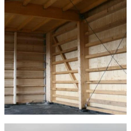
zoom +