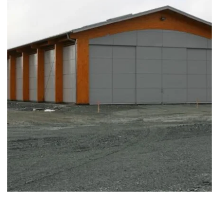
zoom +