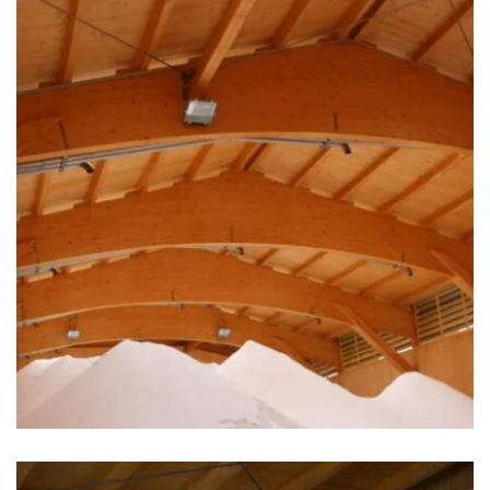
zoom +