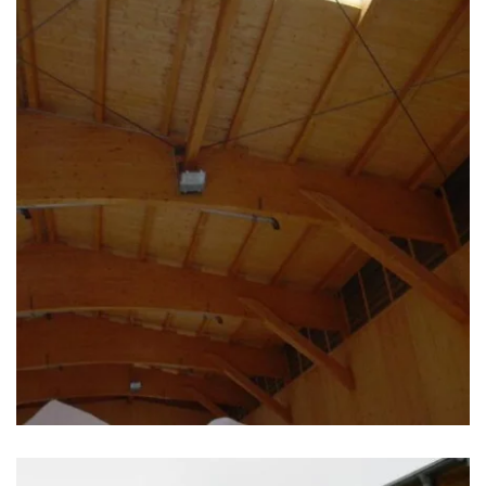
zoom +