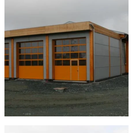
zoom +