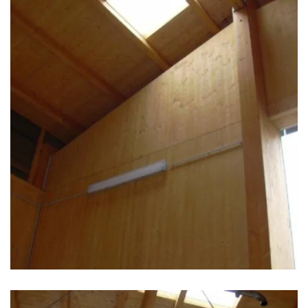
zoom +