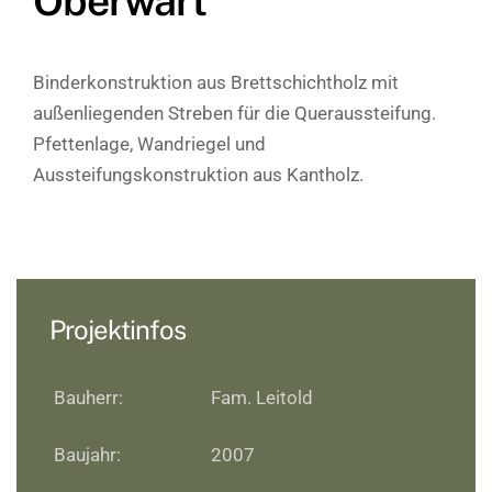
Oberwart
Binderkonstruktion aus Brettschichtholz mit
außenliegenden Streben für die Queraussteifung.
Pfettenlage, Wandriegel und
Aussteifungskonstruktion aus Kantholz.
Projektinfos
Bauherr:
Fam. Leitold
Baujahr:
2007