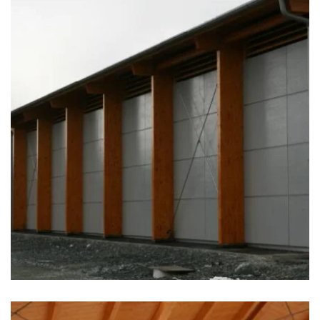
zoom +