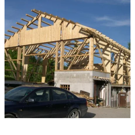
zoom +