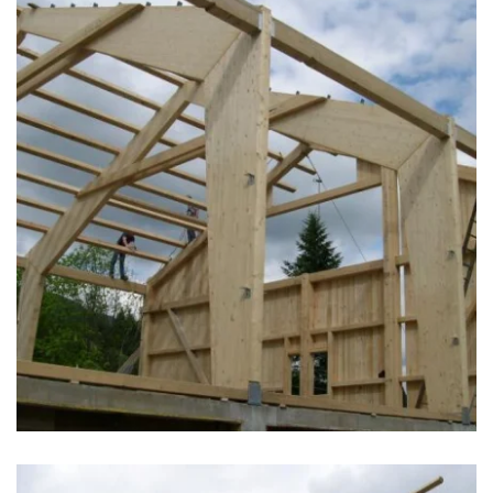
zoom +