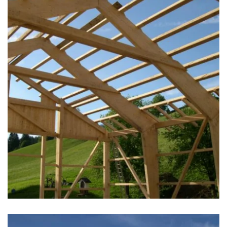
zoom +