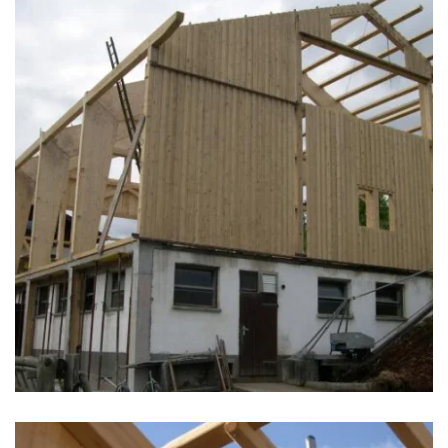
zoom +