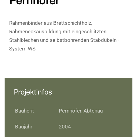
Pernhofer
Rahmenbinder aus Brettschichtholz,
Rahmeneckausbildung mit eingeschlitzten
Stahlblechen und selbstbohrenden Stabdübeln -
System WS
Projektinfos
Bauherr:
Pernhofer, Abtenau
Baujahr:
2004