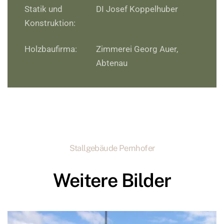
Statik und
DI Josef Koppelhuber
Konstruktion:
Holzbaufirma:
Zimmerei Georg Auer,
Abtenau
Stallgebäude Pernhofer
Weitere Bilder