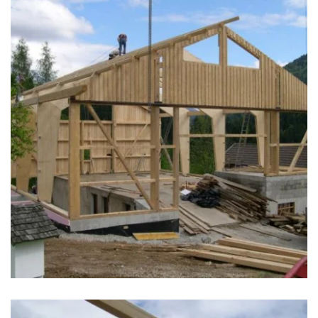
zoom +