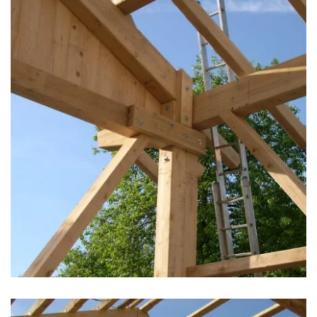
zoom +