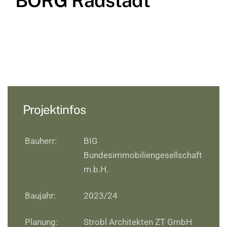
BORG Radstadt
Projektinfos
Bauherr:
BIG
Bundesimmobiliengesellschaft
m.b.H.
Baujahr:
2023/24
Planung:
Strobl Architekten ZT GmbH