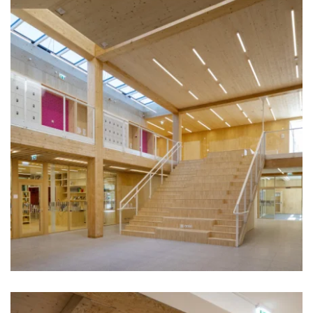
zoom +