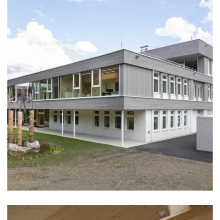
zoom +