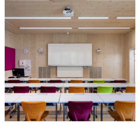
zoom +