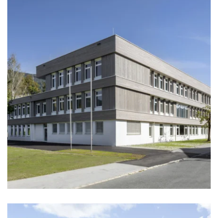
zoom +