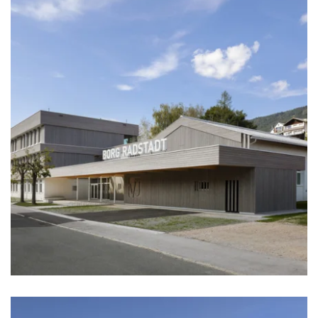
zoom +