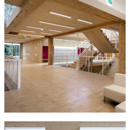
zoom +