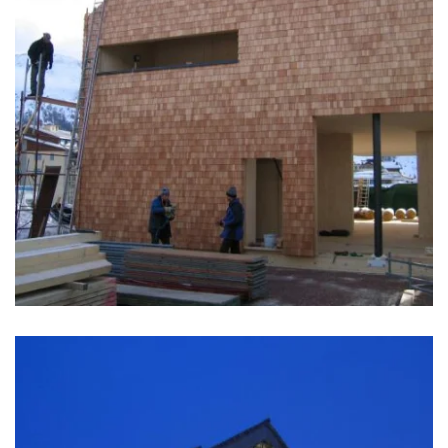
zoom +