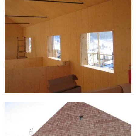
zoom +