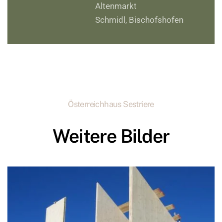
Altenmarkt
Schmidl, Bischofshofen
Österreichhaus Sestriere
Weitere Bilder