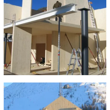
zoom +