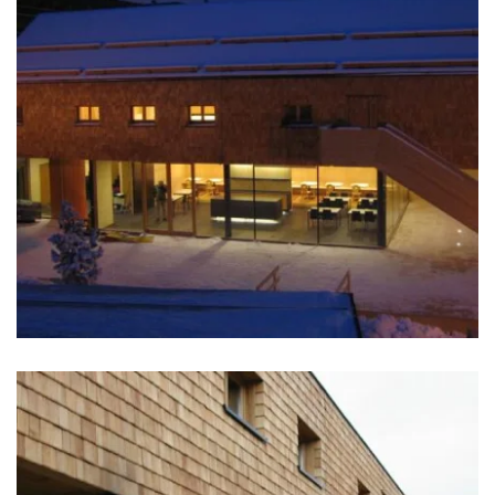
zoom +