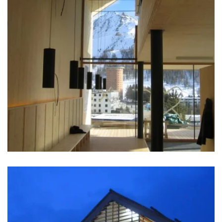
zoom +