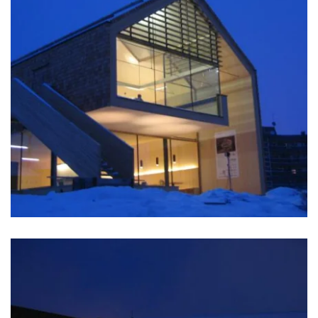
zoom +