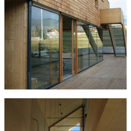
zoom +