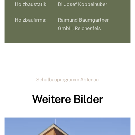
Holzbaustatik:
DI Josef Koppelhuber
Holzbaufirma:
Raimund Baumgartner
GmbH, Reichenfels
Schulbauprogramm Abtenau
Weitere Bilder