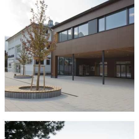
zoom +