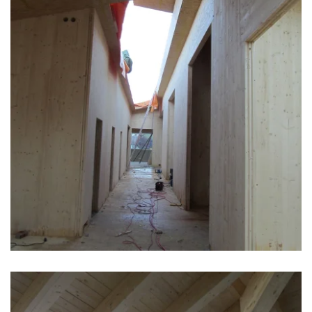
zoom +