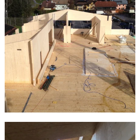
zoom +