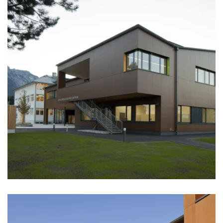
zoom +