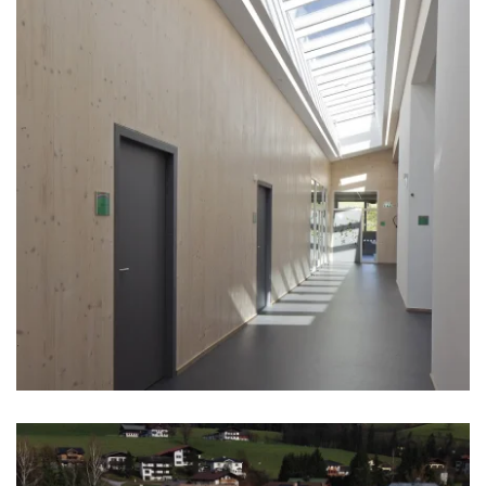
zoom +