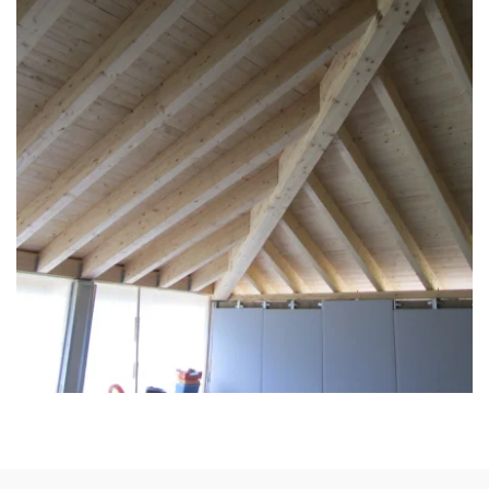
zoom +