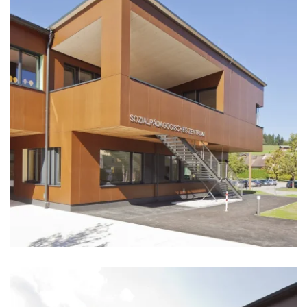
zoom +