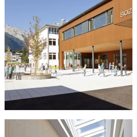
zoom +