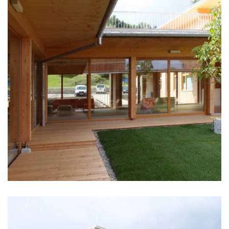
zoom +