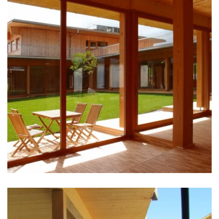
zoom +