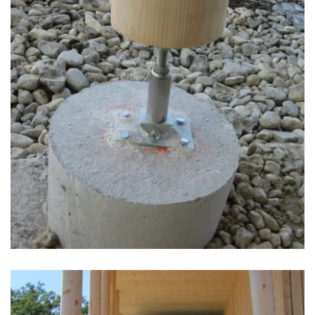
zoom +