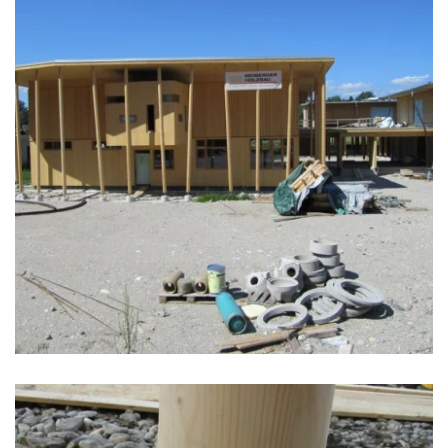
zoom +