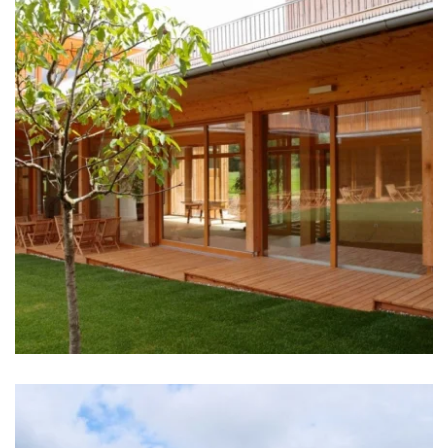
zoom +