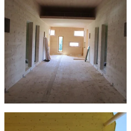
zoom +