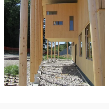
zoom +