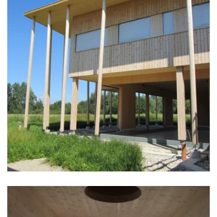
zoom +