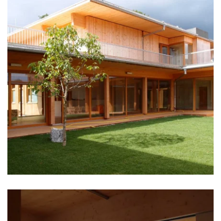
zoom +