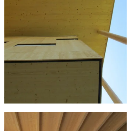
zoom +