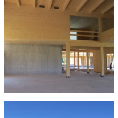
zoom +