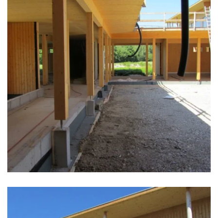
zoom +