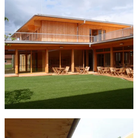
zoom +