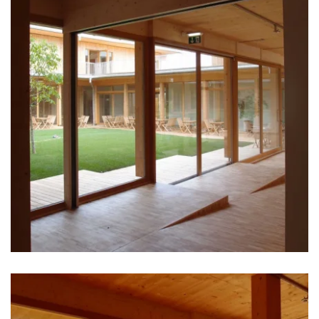
zoom +