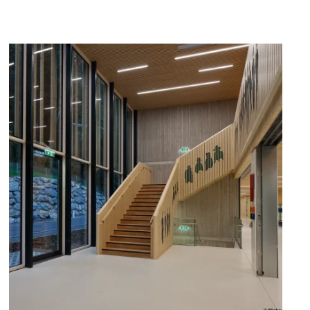
zoom +