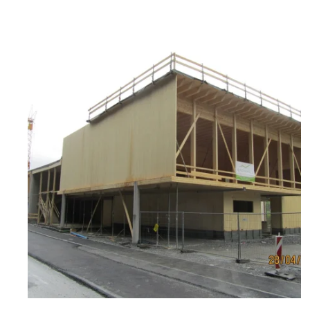
zoom +