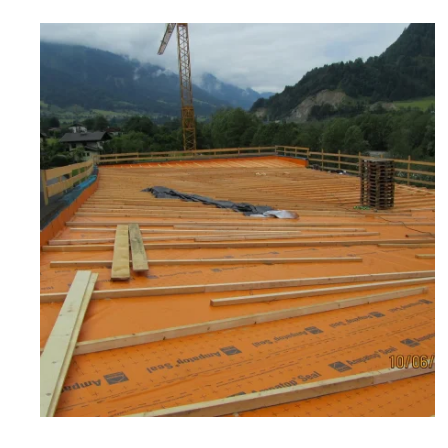
zoom +