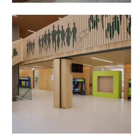
zoom +