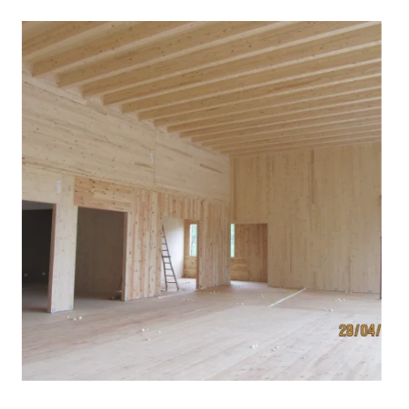
zoom +