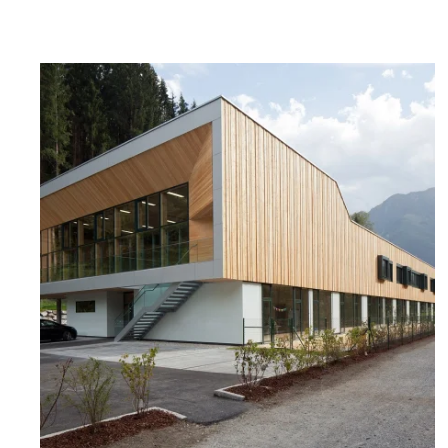
zoom +