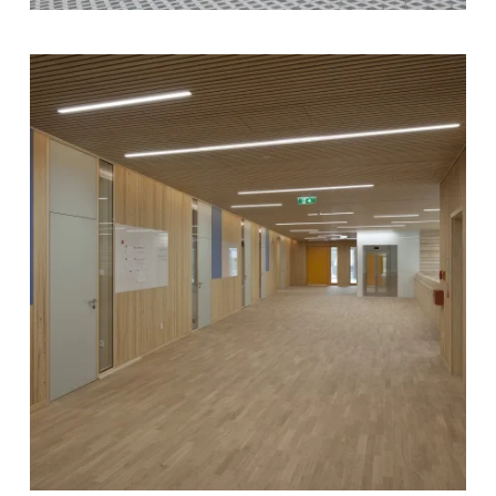
zoom +