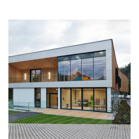
zoom +