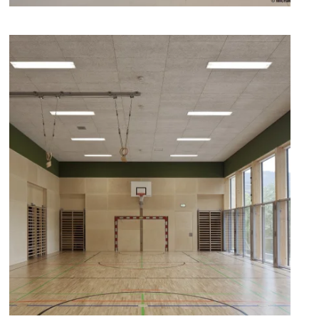
zoom +