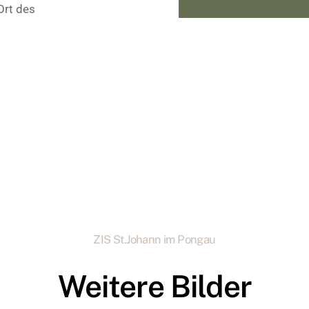
Ort des
ZIS St.Johann im Pongau
Weitere Bilder