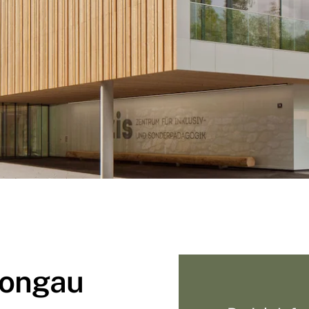
Pongau