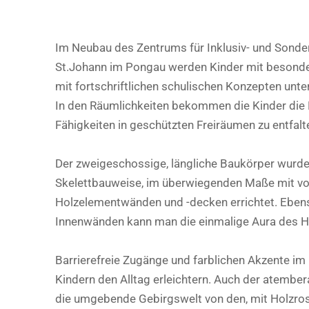
Im Neubau des Zentrums für Inklusiv- und Sonde
St.Johann im Pongau werden Kinder mit besond
mit fortschriftlichen schulischen Konzepten unter
In den Räumlichkeiten bekommen die Kinder die 
Fähigkeiten in geschützten Freiräumen zu entfalt
Der zweigeschossige, längliche Baukörper wurde 
Skelettbauweise, im überwiegenden Maße mit vo
Holzelementwänden und -decken errichtet. Eben
Innenwänden kann man die einmalige Aura des H
Barrierefreie Zugänge und farblichen Akzente im 
Kindern den Alltag erleichtern. Auch der atembe
die umgebende Gebirgswelt von den, mit Holzros