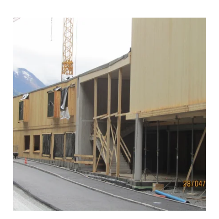
zoom +