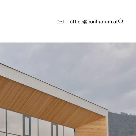
office@conlignum.at