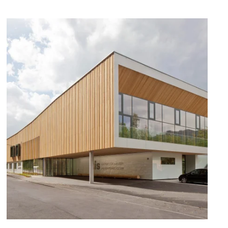
zoom +