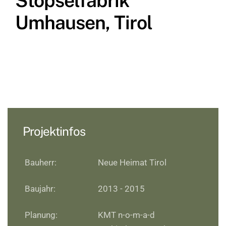
Stopselfabrik
Umhausen, Tirol
Projektinfos
Bauherr:
Neue Heimat Tirol
Baujahr:
2013 - 2015
Planung:
KMT n-o-m-a-d