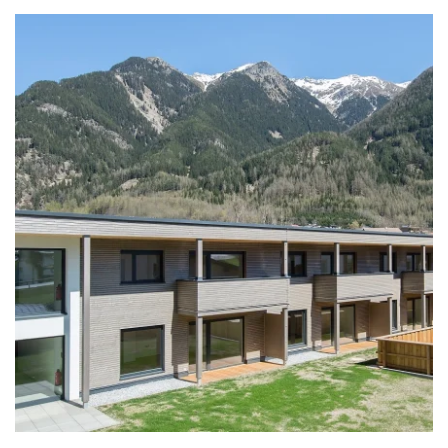
zoom +