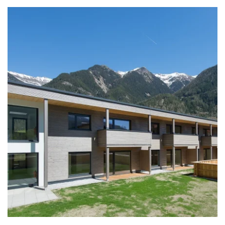
zoom +