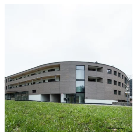
zoom +