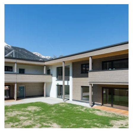
zoom +