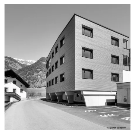
zoom +