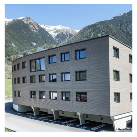
zoom +