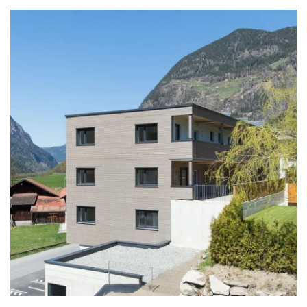
zoom +