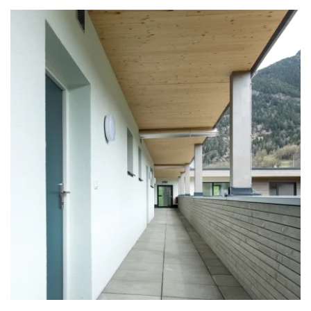
zoom +