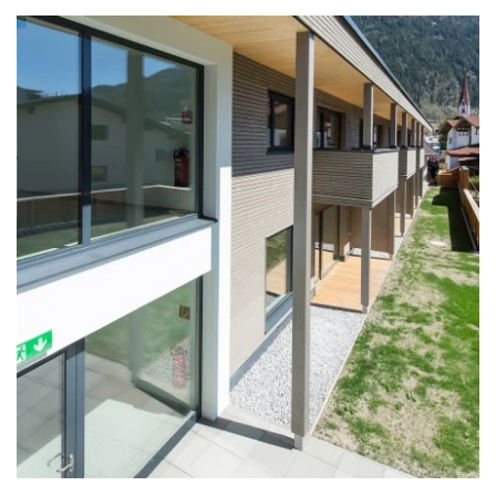
zoom +