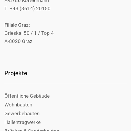
A-8786 Rottenmann
T: +43 (3614) 20150
Filiale Graz:
Grieskai 50 / 1 / Top 4
A-8020 Graz
Projekte
Öffentliche Gebäude
Wohnbauten
Gewerbebauten
Hallentragwerke