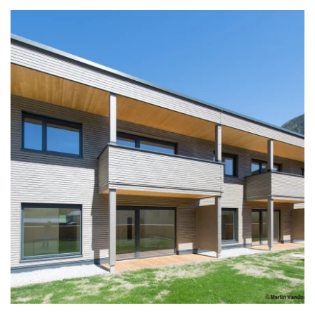
zoom +