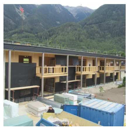
zoom +