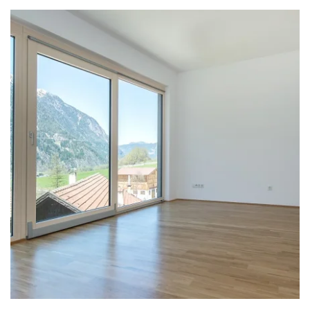
zoom +