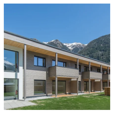
zoom +