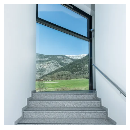
zoom +