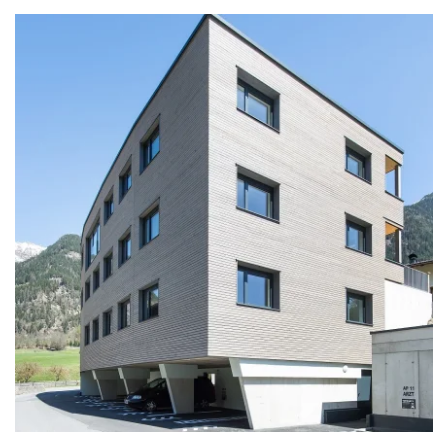
zoom +