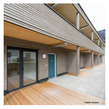
zoom +