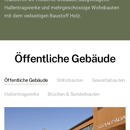
Hallentragwerke und mehrgeschossige Wohnbauten
mit dem vielseitigen Baustoff Holz.
Öffentliche Gebäude
Öffentliche Gebäude
Wohnbauten
Gewerbebauten
Hallentragwerke
Brücken & Sonderbauten