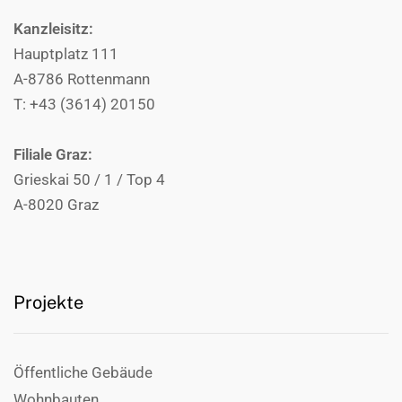
Kanzleisitz:
Hauptplatz 111
A-8786 Rottenmann
T: +43 (3614) 20150
Filiale Graz:
Grieskai 50 / 1 / Top 4
A-8020 Graz
Projekte
Öffentliche Gebäude
Wohnbauten